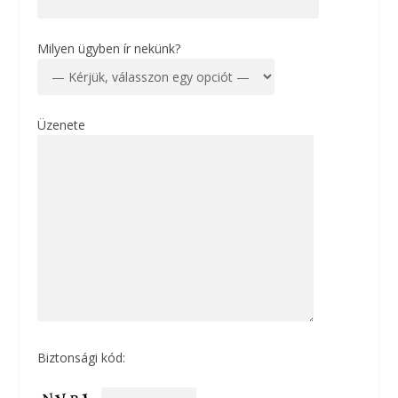
Milyen ügyben ír nekünk?
Üzenete
Biztonsági kód: