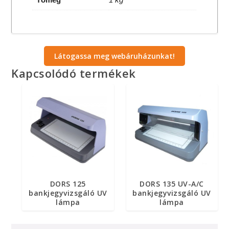
Látogassa meg webáruházunkat!
Kapcsolódó termékek
DORS 125
DORS 135 UV-A/C
bankjegyvizsgáló UV
bankjegyvizsgáló UV
lámpa
lámpa