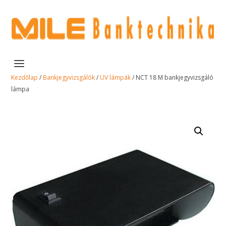
Kezdőlap
/
Bankjegyvizsgálók
/
UV lámpák
/ NCT 18 M bankjegyvizsgáló
lámpa