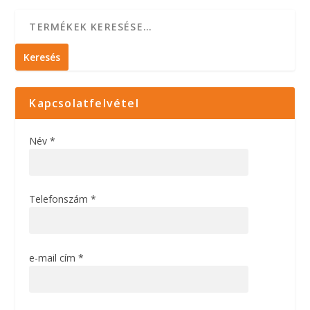
Keresés
Kapcsolatfelvétel
Név *
Telefonszám *
e-mail cím *