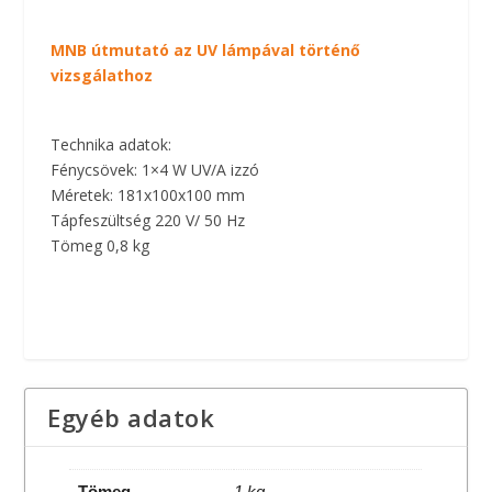
MNB útmutató az UV lámpával történő
vizsgálathoz
Technika adatok:
Fénycsövek: 1×4 W UV/A izzó
Méretek: 181x100x100 mm
Tápfeszültség 220 V/ 50 Hz
Tömeg 0,8 kg
Egyéb adatok
Tömeg
1 kg