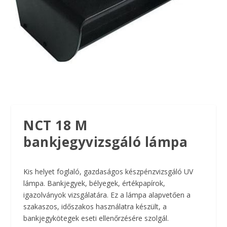
NCT 18 M
bankjegyvizsgáló lámpa
Kis helyet foglaló, gazdaságos készpénzvizsgáló UV
lámpa. Bankjegyek, bélyegek, értékpapírok,
igazolványok vizsgálatára. Ez a lámpa alapvetően a
szakaszos, időszakos használatra készült, a
bankjegykötegek eseti ellenőrzésére szolgál.