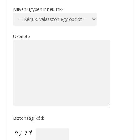
Milyen ügyben ír nekünk?
Üzenete
Biztonsági kód: