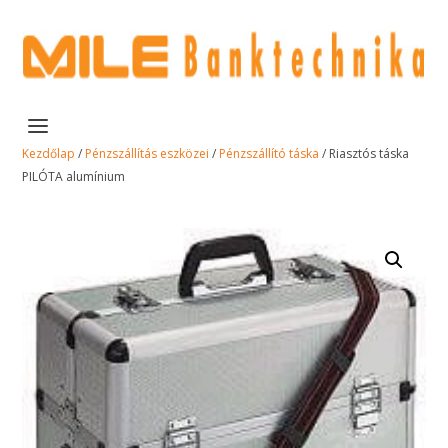
Kezdőlap
/
Pénzszállítás eszközei
/
Pénzszállító táska
/ Riasztós táska
PILÓTA alumínium