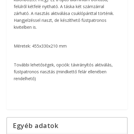
felülről kétfelé nyitható. A táska két számzárral
zárható. A riasztás aktiválása csuklópánttal történik.
Hangjelzéssel riaszt, de készíthető füstpatronos
kivitelben is.
Méretek: 455x330x210 mm
További lehetőségek, opciók: távirányítós aktiválás,
füstpatronos riasztás (mindkettő felár ellenében
rendelhető)
Egyéb adatok