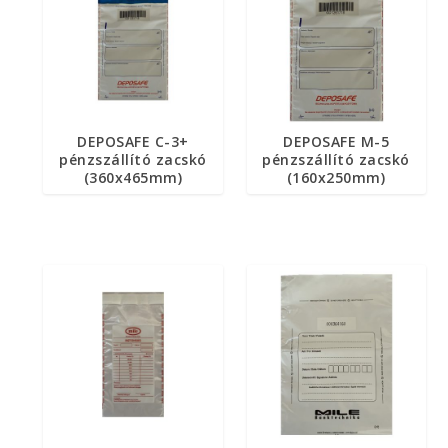
DEPOSAFE C-3+
DEPOSAFE M-5
pénzszállító zacskó
pénzszállító zacskó
(360x465mm)
(160x250mm)