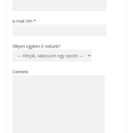
e-mail cím *
Milyen ügyben ír nekünk?
Üzenete