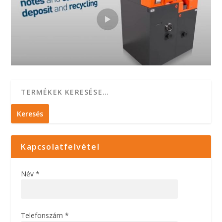
Keresés
Kapcsolatfelvétel
Név *
Telefonszám *