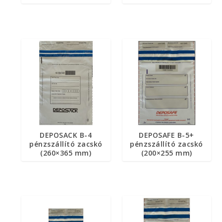
DEPOSACK B-4
DEPOSAFE B-5+
pénzszállító zacskó
pénzszállító zacskó
(260×365 mm)
(200×255 mm)