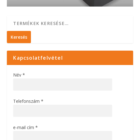
Keresés
Kapcsolatfelvétel
Név *
Telefonszám *
e-mail cím *