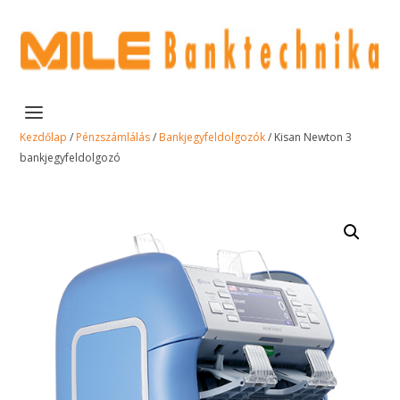
Kezdőlap
/
Pénzszámlálás
/
Bankjegyfeldolgozók
/ Kisan Newton 3
bankjegyfeldolgozó