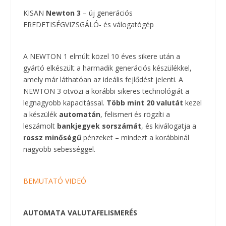
KISAN
Newton 3
– új generációs
EREDETISÉGVIZSGÁLÓ- és válogatógép
A NEWTON 1 elmúlt közel 10 éves sikere után a
gyártó elkészült a harmadik generációs készülékkel,
amely már láthatóan az ideális fejlődést jelenti. A
NEWTON 3 ötvözi a korábbi sikeres technológiát a
legnagyobb kapacitással.
Több mint 20 valutát
kezel
a készülék
automatán
, felismeri és rögzíti a
leszámolt
bankjegyek sorszámát
, és kiválogatja a
rossz minőségű
pénzeket – mindezt a korábbinál
nagyobb sebességgel.
BEMUTATÓ VIDEÓ
AUTOMATA VALUTAFELISMERÉS