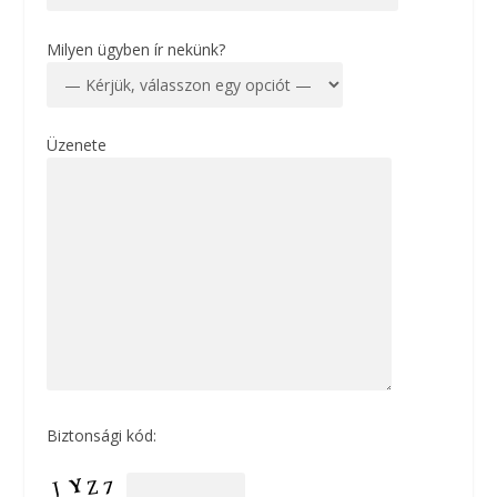
Milyen ügyben ír nekünk?
Üzenete
Biztonsági kód: