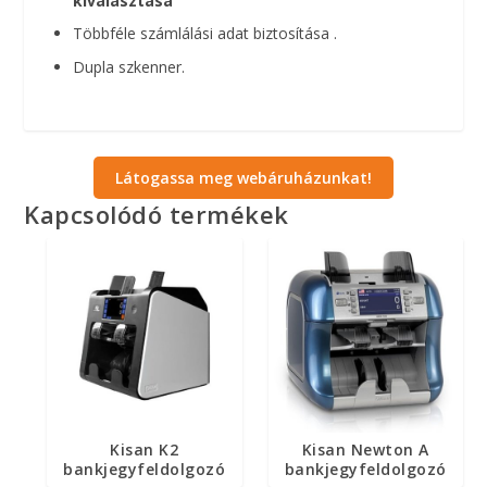
kiválasztása
Többféle számlálási adat biztosítása .
Dupla szkenner.
Látogassa meg webáruházunkat!
Kapcsolódó termékek
Kisan K2
Kisan Newton A
bankjegyfeldolgozó
bankjegyfeldolgozó