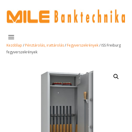
Kezdőlap
/
Pénztárolás, irattárolás
/
Fegyverszekrények
/ ISS Freiburg
fegyverszekrények