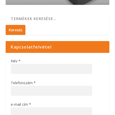
Keresés
Kapcsolatfelvétel
Név *
Telefonszám *
e-mail cím *