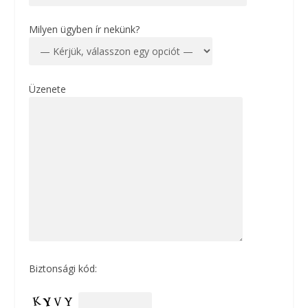
Milyen ügyben ír nekünk?
Üzenete
Biztonsági kód: