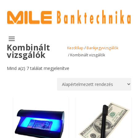
Kombinált
Kezdőlap
/
Bankjegyvizsgálók
vizsgálók
/ Kombinált vizsgálók
Mind a(z) 7 találat megjelenítve