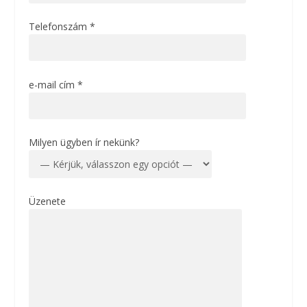
Telefonszám *
e-mail cím *
Milyen ügyben ír nekünk?
Üzenete