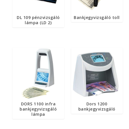
DL 109 pénzvizsgáló
Bankjegyvizsgáló toll
lámpa (LD 2)
DORS 1100 infra
Dors 1200
bankjegyvizsgáló
bankjegyvizsgáló
lámpa