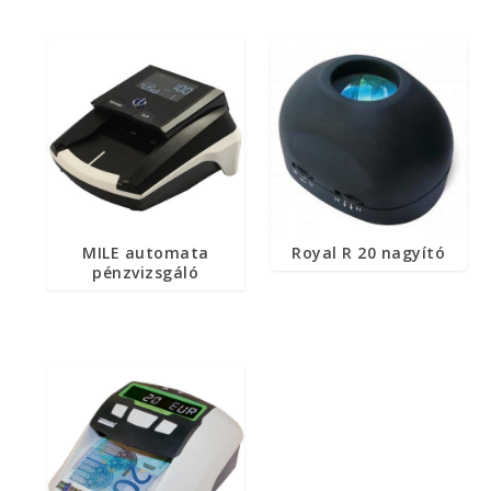
MILE automata
Royal R 20 nagyító
pénzvizsgáló