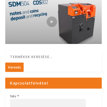
Keresés
Kapcsolatfelvétel
Név *